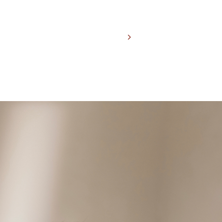
產品選購
服務據點
進入現代禪風意境，體驗怡人自在能量